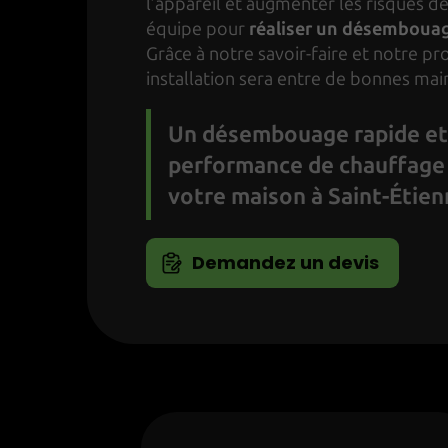
l’appareil et augmenter les risques de
équipe pour
réaliser un désembouage
Grâce à notre savoir-faire et notre pr
installation sera entre de bonnes mai
Un désembouage rapide et 
performance de chauffage
votre maison à Saint-Étien
Demandez un devis