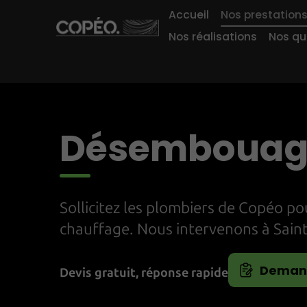
Accueil
Nos prestation
Nos réalisations
Nos qu
Désembouage
Sollicitez les plombiers de Copéo p
chauffage. Nous intervenons à Saint
Demand
Devis gratuit, réponse rapide