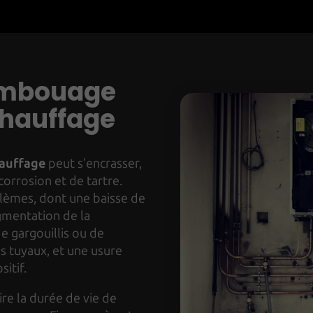
embouage
chauffage
auffage
peut s'encrasser,
orrosion et de tartre.
blèmes, dont une baisse de
gmentation de la
e gargouillis ou de
s tuyaux, et une usure
itif.
e la durée de vie de