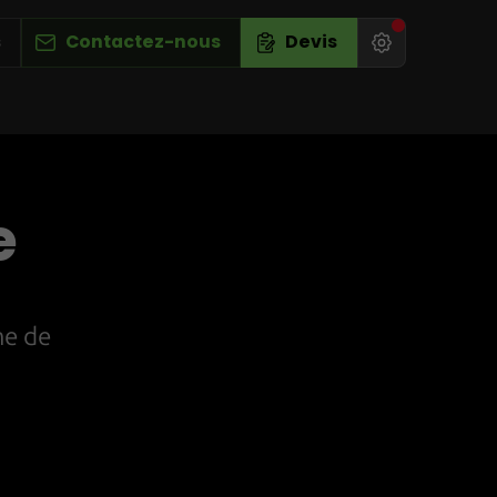
s
Contactez-nous
Devis
e
me de