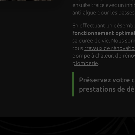
ensuite traité avec un inhi
anti-algue pour les basse
En effectuant un désembo
fonctionnement optimal 
sa durée de vie. Nous so
tous
travaux de rénovati
pompe à chaleur
, de
rénov
plomberie
.
Préservez votre c
prestations de d