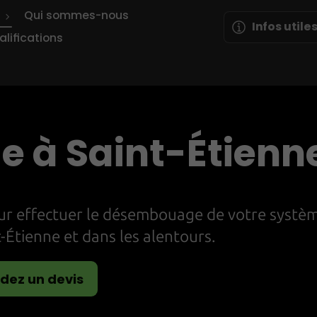
s
Qui sommes-nous
Infos utile
alifications
 à Saint-Étienn
our effectuer le désembouage de votre systè
-Étienne et dans les alentours.
ez un devis