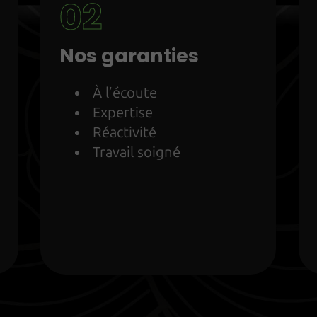
Nos garanties
À l’écoute
Expertise
Réactivité
Travail soigné