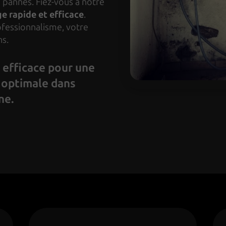
 pannes. Fiez-vous à notre
 rapide et efficace
.
ofessionnalisme, votre
ns.
efficace pour une
 optimale dans
ne.