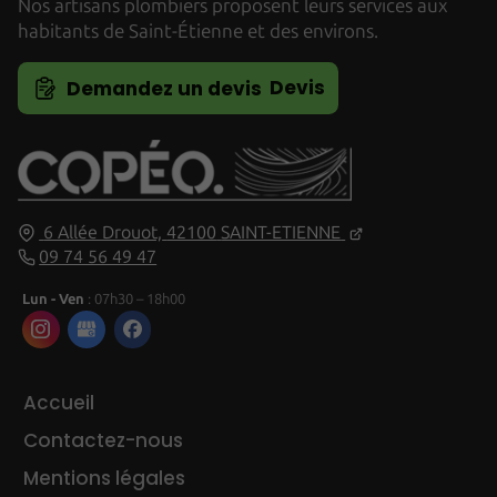
Nos artisans plombiers proposent leurs services aux
habitants de Saint-Étienne et des environs.
Devis
Demandez un devis
6 Allée Drouot,
42100
SAINT-ETIENNE
09 74 56 49 47
Lun - Ven
: 07h30 – 18h00
Accueil
Contactez-nous
Mentions légales