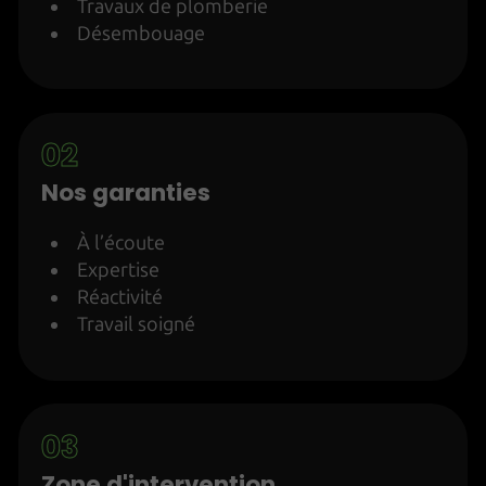
Travaux de plomberie
Désembouage
Nos garanties
À l’écoute
Expertise
Réactivité
Travail soigné
Zone d'intervention